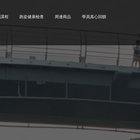
力課程
跑姿健康檢查
周邊商品
學員真心回饋