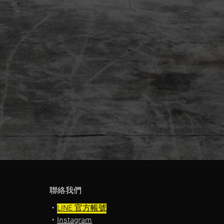
​聯絡我們
・
LINE 官方帳號
・
Instagram