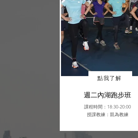
點我了解
週二內湖跑步班
課程時間：18:30-20:00
授課教練：凱為教練