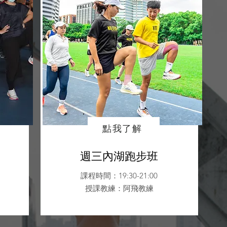
點我了解
週三內湖跑步班
課程時間：19:30-21:00
授課教練
：阿飛教練