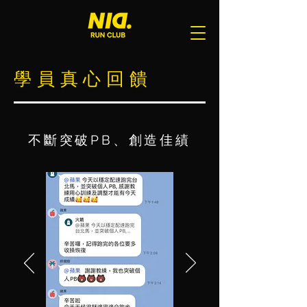
學 員 真 心 回 饋
不斷突破PB、創造佳績