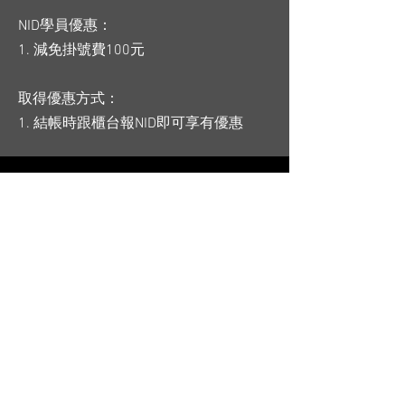
NID學員優惠：
1. 減免掛號費100元
取得優惠方式：
1. 結帳時跟櫃台報NID即可享有優惠