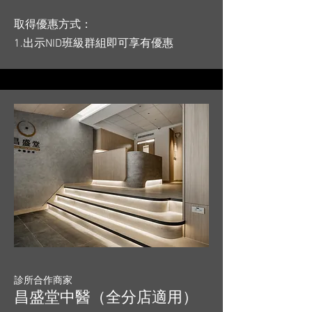
取得優惠方式：
1.出示NID班級群組即可享有優惠
診所合作商家
昌盛堂中醫（全分店適用）