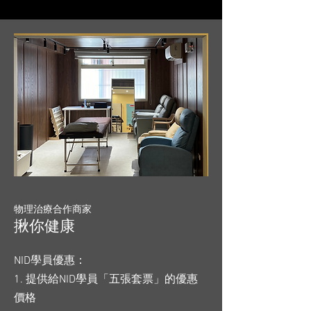
物理治療合作商家
揪你健康
NID學員優惠：
1. 提供給NID學員「五張套票」的優惠
價格