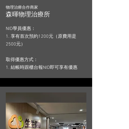
物理治療合作商家
​森暉物理治療所
NID學員優惠：
1. 享有首次預約1200元（原費用是
2500元）
取得優惠方式：
1. 結帳時跟櫃台報NID即可享有優惠