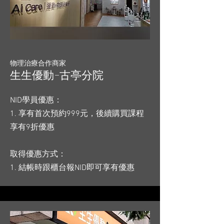
物理治療合作商家
生生優動-古亭分院
NID學員優惠：
1. 享有首次預約999元，後續購買課程
享有9折優惠
取得優惠方式：
1. 結帳時跟櫃台報NID即可享有優惠