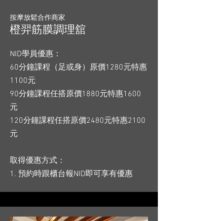
按摩放鬆合作商家
橙羿筋膜調理舘
NID學員優惠：
60分鐘課程（足或身）原價1280元特惠
1100元
90分鐘課程任搭原價1880元特惠1600
元
120分鐘課程任搭原價2480元特惠2100
元
取得優惠方式：
1. 預約時跟櫃台報NID即可享有優惠