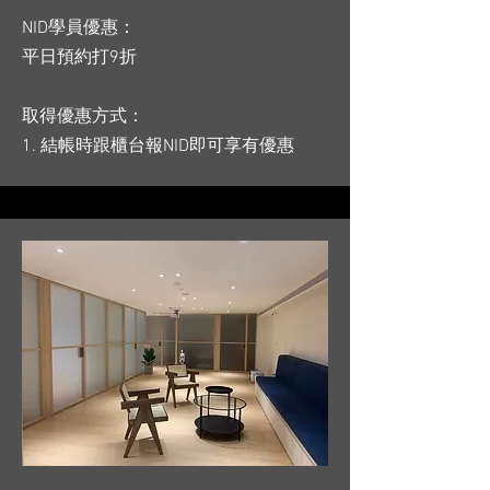
NID學員優惠：
平日預約打9折
取得優惠方式：
1. 結帳時跟櫃台報NID即可享有優惠