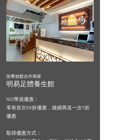
按摩放鬆合作商家
明易足體養生館
NID學員優惠：
享有首次88折優惠，後續再送一次9折
優惠
取得優惠方式：