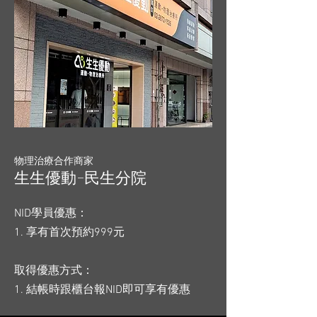
物理治療合作商家
生生優動-民生分院
NID學員優惠：
1. 享有首次預約999元
取得優惠方式：
1. 結帳時跟櫃台報NID即可享有優惠