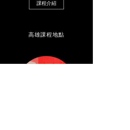
課程介紹
高雄課程地點
苓雅
​田徑場
課程介紹