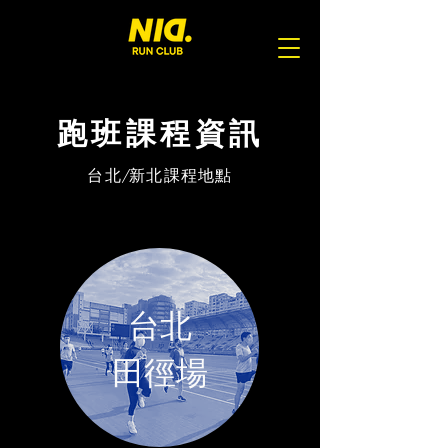
跑班課程資訊
台北/新北課程地點
台北
​田徑場