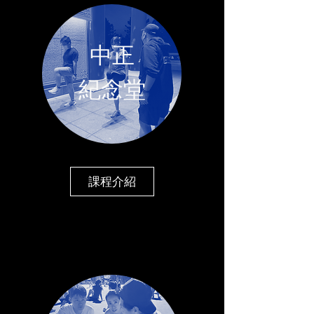
中正
​紀念堂
課程介紹