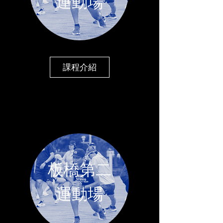
​運動場
課程介紹
板橋第二
​運動場