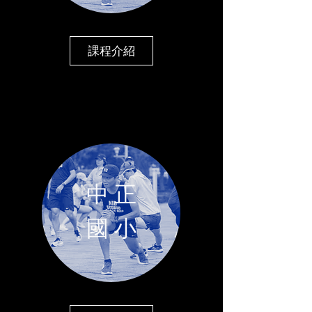
課程介紹
中 正
​國 小