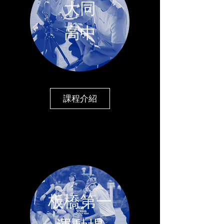
大同
​高中
課程介紹
板橋第一