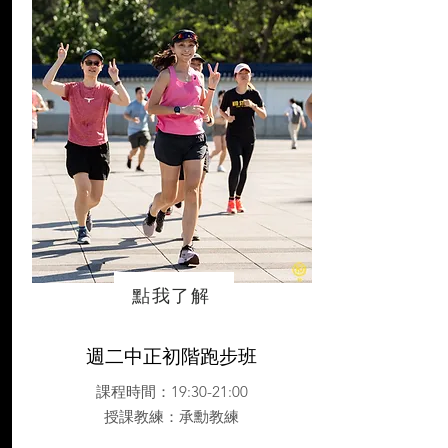
點我了解
週二中正初階跑步班
課程時間：19:30-21:00
授課教練
：承勳教練