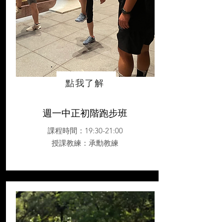
點我了解
週一中正初階跑步班
課程時間：19:30-21:00
授課教練
：承勳教練