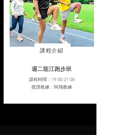
課程介紹
週二龍江跑步班
課程時間：19:30-21:00
授課教練
：阿飛教練