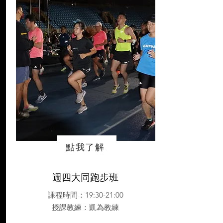
點我了解
週四大同跑步班
課程時間：19:30-21:00
授課教練
：凱為教練