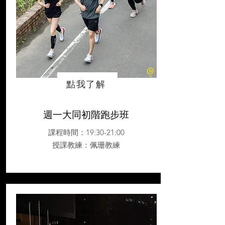
點我了解
週一大同初階跑步班
課程時間：19:30-21:00
授課教練
：佩珊教練