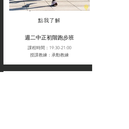
點我了解
週二中正初階跑步班
課程時間：19:30-21:00
授課教練：承勳教練