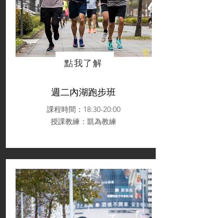
點我了解
週二內湖跑步班
課程時間：18:30-20:00
授課教練
：凱為教練