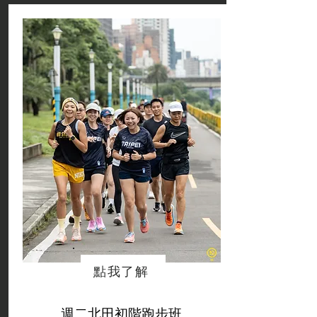
點我了解
週二北田初階跑步班