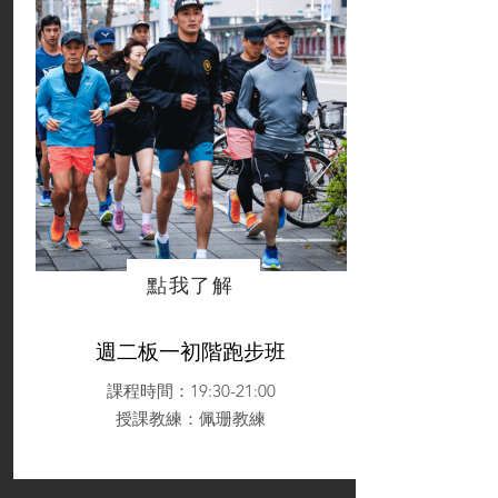
點我了解
週二板一初階跑步班
課程時間：19:30-21:00
授課教練
：佩珊教練