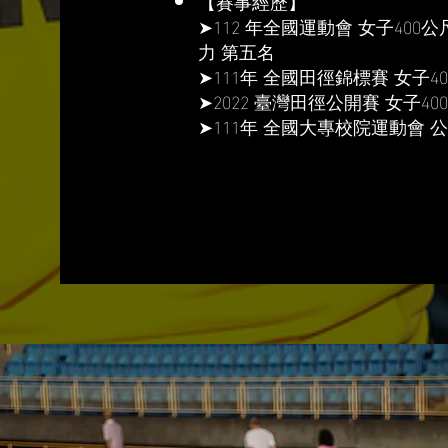
【賽事經歷】
➤112 年全國運動會 女子400公
力 第五名
➤111年 全國田徑錦標賽 女子4
➤2022 臺灣田徑公開賽 女子4
➤111年 全國大專校院運動會 