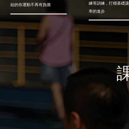
練等訓練，打穩基礎
始的你運動不再有負擔
率的進步
課