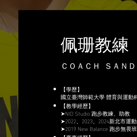
佩珊教練
ＣＯＡＣＨ ＳＡＮＤ
【學歷】
國立臺灣師範大學 體育與運動
【教學經歷】
➤NID Studio 跑步教練、助教
➤2022、2023、2024新北市運
➤2019 New Balance 跑步無畏