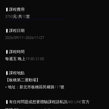
▍課程費用
3750元/共10堂
This is a great place to add a tagline.
▍課程日期
2026/09/11~2026/11/27
▍課程時間
每週五
晚上19:30-21:00
▍課程地點
【板橋第二運動場】
• 地址：新北市板橋區民權路117號
▍有任何問題或想要體驗課程請私訊NID LINE官方