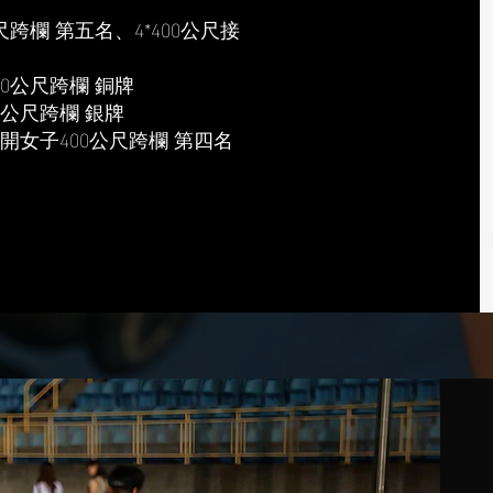
尺跨欄 第五名、4*400公尺接
00公尺跨欄 銅牌
00公尺跨欄 銀牌
公開女子400公尺跨欄 第四名