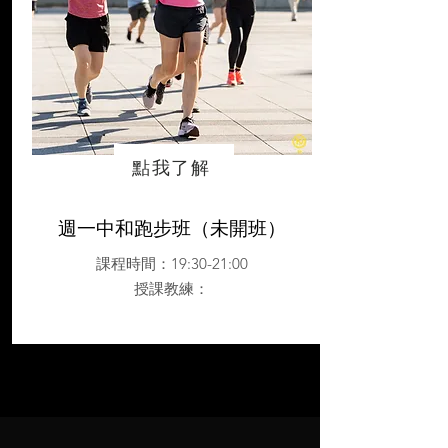
點我了解
週一中和跑步班（未開班）
課程時間：19:30-21:00
授課教練
：