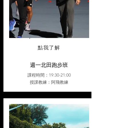
點我了解
週一北田跑步班
課程時間：19:30-21:00
授課教練
：阿飛教練