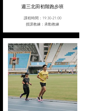
週三北田初階跑步班
課程時間：19:30-21:00
授課教練
：承勳教練