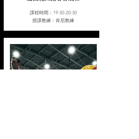
課程時間：19:30-20:30
授課教練
：肯尼教練