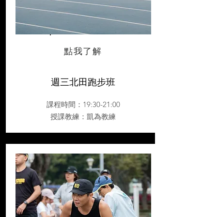
點我了解
週三北田跑步班
課程時間：19:30-21:00
授課教練
：凱為教練