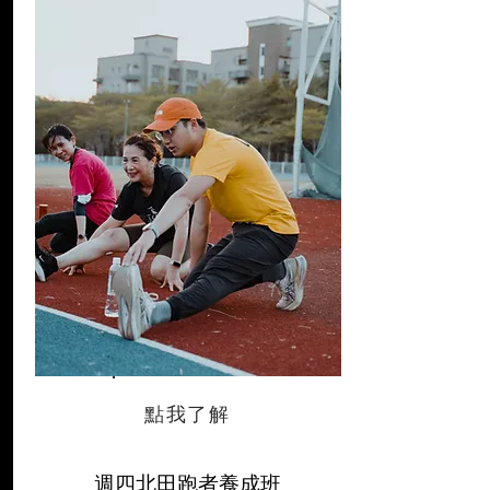
點我了解
週四北田跑者養成班