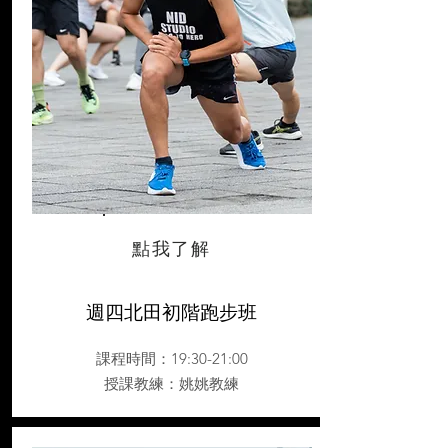
點我了解
週四北田初階跑步班
課程時間：19:30-21:00
授課教練
：姚姚教練