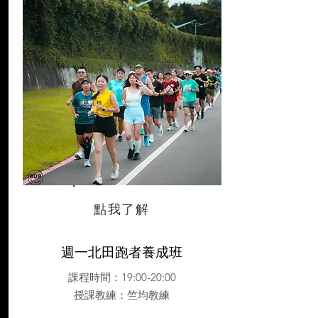
點我了解
週一北田跑者養成班
課程時間：19:00-20:00
授課教練
：竺均教練